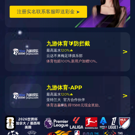
速冻冷库
饮品冷库
乳品冷库
预冷冷库
果品蔬菜冷库
冷藏冷冻冷库
酒店冷库
查看大图
宾馆冷库
超市冷库
详情内容
/ CO
压缩机系列
江苏雪梅半封闭压缩机
乐动在线官网
谷轮全封半封压缩机
德国北京比泽尔