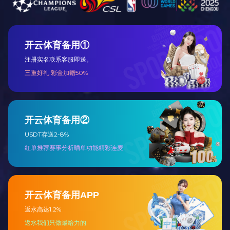
乐动在线官网
冷凝器
冷风机
热门推荐
根据公式：吨位
食品的比重(t/ m3)
根据《冷库设计规范》
V=326 m3
宾馆双温冷库
食品速冻隧道
冷库高度的确定：净
因冷库库板采用彩