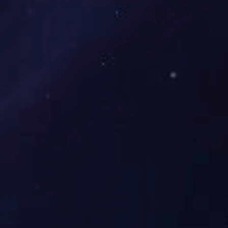
联系人：王总
联系电话：18792452316
座机：
400电话：4008015683
邮箱：
地址：西安市未央宫李上壕村尚豪家园
小区大门东侧B座2层10203房号
扫一扫更精彩