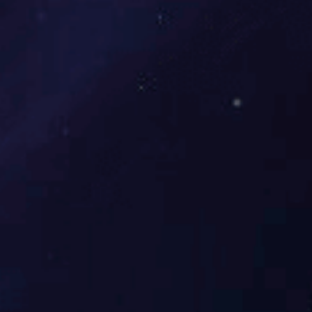
制冷设备应
制冷设备在
联系人：王总
联系电话：18792452316
座机：