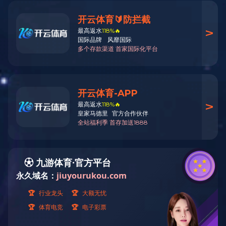
当前位置：
首页
>
业务中心
>
乐动在线平台
>
保鲜冷库
业务中心
BUSINESS CENTER
乐动在线平台
厨房冷库
保鲜冷库
医药冷库