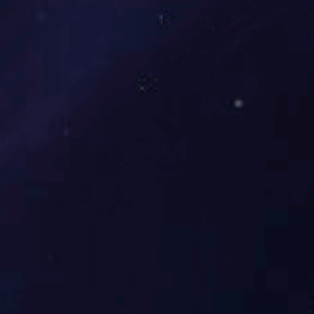
扫一扫更精彩
苹果冷库安装
蔬