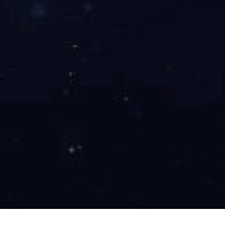
乐动在线官网的小编给大家介绍一下比泽尔压缩
机，请看下文。1、比泽尔活塞式压缩机已经被广泛应
们
用于制冷和空调领域…
安
了解详情
快速通道 EXPRESS LANE