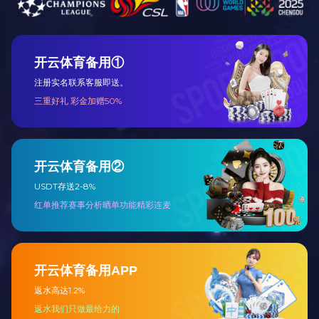
乐动在线官网
冷凝器
冷风机
热门推荐
(1) 避免在细胞
(2) 减少细胞内
(3) 细胞组织
(4) 将食品迅速
宾馆双温冷库
食品速冻隧道
(5) 食品在冻结