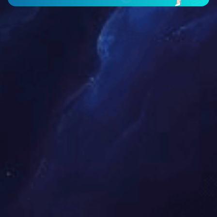
以上就是西安冷库
询。
上一篇:
医药冷藏
【推荐阅读】
冷库安装中
在设计冷库