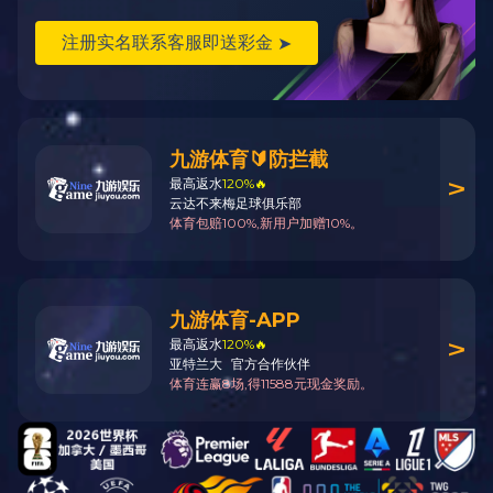
速冻冷库
饮品冷库
乳品冷库
预冷冷库
果品蔬菜冷库
冷藏冷冻冷库
酒店冷库
查看大图
宾馆冷库
超市冷库
详情内容
/ CO
压缩机系列
江苏雪梅半封闭压缩机
大家知道宾馆
谷轮全封半封压缩机
德国北京比泽尔