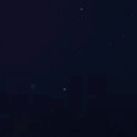
超市现在是我们的生活不可缺少的一部分了，我
们都知道比较大型的超市里都有自己的冷库，那么西
的
安冷库设备厂家的小编给大家分享一…
国
了解详情
快速通道 EXPRESS LANE
项目直通车：
乐动在线平台
压缩机系列