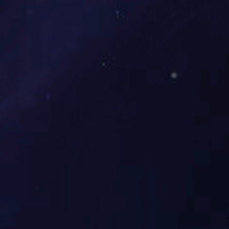
地址：西安市未央宫李上壕村尚豪家园
小区大门东侧B座2层10203房号
扫一扫更精彩
超市配送冷库
宾