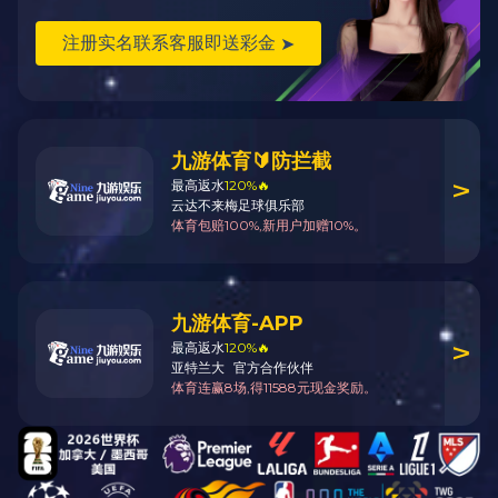
速冻冷库
饮品冷库
乳品冷库
预冷冷库
果品蔬菜冷库
冷藏冷冻冷库
酒店冷库
宾馆冷库
超市冷库
压缩机系列
江苏雪梅半封闭压缩机
谷轮全封半封压缩机
高低温试验箱
德国北京比泽尔
温（交变）循环变