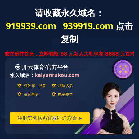
欢迎光临乐动在线官网官方网站！
冰雄首页
乐动在线平台
压缩机系列
乐动
联系我们