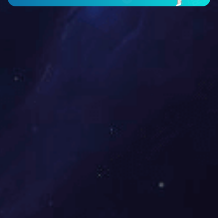
制冷设备在
冰雄食品速冻隧道
冰