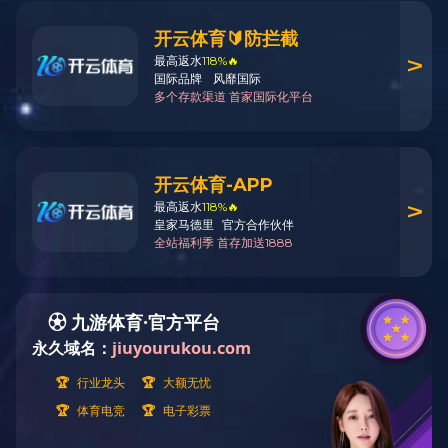
当前位置：
首页
>
新闻资讯
>
行业新闻
业务中心
BUSINESS CENTER
乐动在线平台
厨房冷库
不知道大家会辨认
保鲜冷库
医药冷库