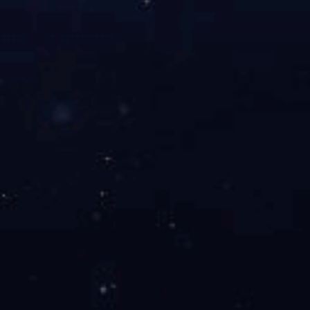
锦翔炝锅中央厨房配送冷库
冰雄首页
乐动在线平台
压缩机系列
乐动
联系我们
版权所有：乐动在线官网
陕ICP备17003911号-2
网站地图
RSS
XML
地址：西安市未央宫李上壕村尚豪家园小区大门东侧B座2层10203房号 
技术支持：
动力无限
乐动在线官网 主要经营 西安冷库,西安制冷设备,西安冷库设备,西