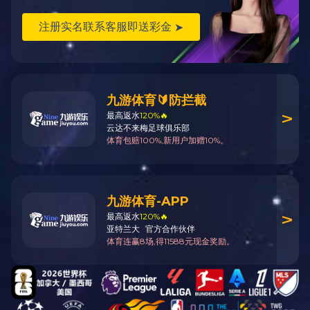
速冻冷库
饮品冷库
乳品冷库
预冷冷库
果品蔬菜冷库
冷藏冷冻冷库
酒店冷库
宾馆冷库
超市冷库
价格关辨认
压缩机系列
购买谷轮压缩机前
一台原装的谷轮压
江苏雪梅半封闭压缩机
表面辨认——漆
谷轮全封半封压缩机
现在翻新机大部分
从高低压管口上辨
德国北京比泽尔