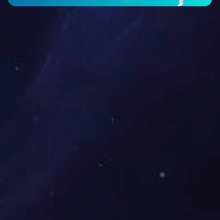
冰雄苹果冷库安装案例
冰