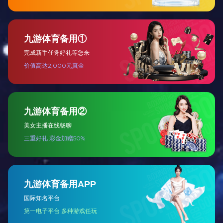
三、应用场景
咨询热线
（一）冷链物
4008015683
2025年生
统，满足医药行业-
亿元，年复合增长率
地址：西安市未央宫李上壕村
尚豪家园小区大门东侧B座2层
10203房号
（二）数据中
丹佛斯的低P
里等企业将液冷技
（三）新能源
新能源汽车电
组温度均匀性±1℃
四、政策与标
（一）国内政
新修订的《制