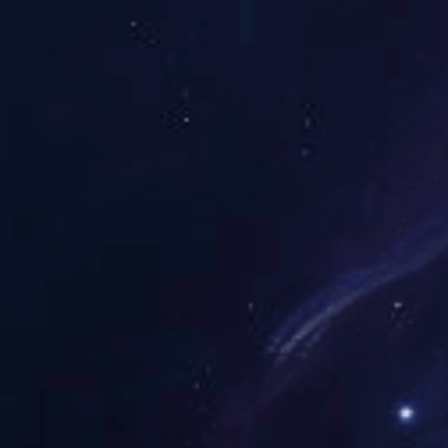
元。
乐动在线官网
冷凝器
远镜
冷风机
控制
热门推荐
将启
航卫
在轨
星软
畴的
冷库
食品速冻隧道
超市配