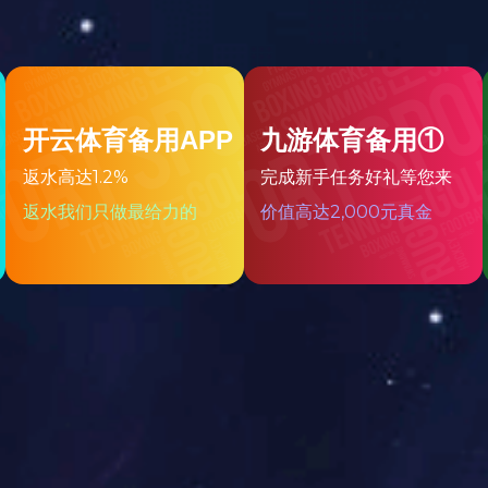
到
2020年
，全面完成“十三五”规划方针，为推进航天强国建造
照料的近地载人空间站、月球采样回来、斗极导航卫星全球体系
初次火星着陆勘探
。
到
2030年
，建造成为国际一流航天企业集团，支撑国防和戎行现
行长征九号运载火箭（重型运载火箭）、空间飞行器在轨服务与
设施、
火星和小行星取样回来、觅音方案——太阳系近邻宜居行
到
2045年
，在全面建成高质量展开的国际一流航天企业集团基础
成国际航天强国。主要的工程项目包含：功能完备、
长时间运转
用运载器、空间安全环境全球监测与管理工程、
展开载人登火才
太阳系外是否还有适宜人类居住的行星？它在哪里?又将如何寻
“觅音方案”，这一面向2030年的航天项目初次对外揭露。
袁洁介绍，“觅音方案”将通过发射宇航飞行器，以直接成像手法
同时对太阳系天体展开光谱巡天，提醒水的散布，以0.01角秒