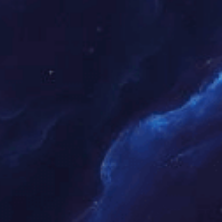
篇:
冷库设备如何重要，改如何正确的维修呢？
下一
推荐阅读】↓
【本文标签】：