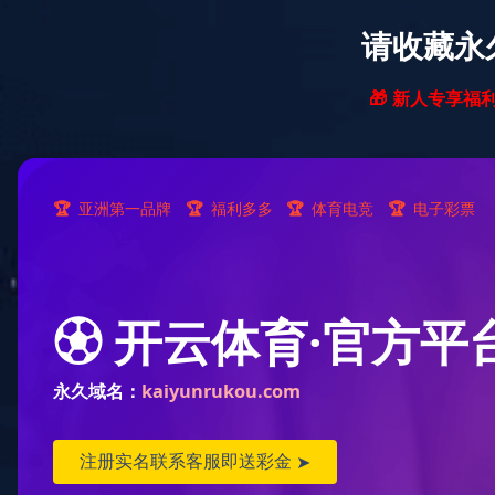
欢迎光临乐动在线官网官方网站！
冰雄首页
乐动在线平台
压缩机系列
联系我们