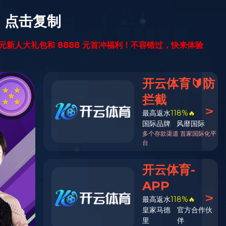
在线留言
常见问题
联系我们
企业商铺
全国服务热线
4008015683
质荣誉
行业新闻
关于我们