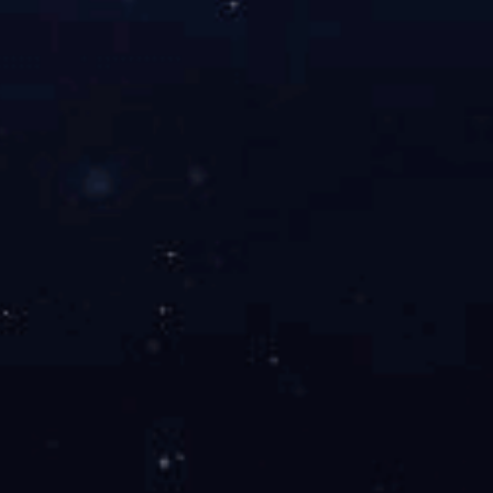
苹果冷库安装
葡萄预冷库
雪糕冷冻库
医药冷藏库
药品
咨询热线
邮箱：
4008015683
4008015683
QQ：
乐动在线官网
业务中心
工程案例
资
203房号 电话：18792452316 邮箱:
冷库设备,西安冷库安装 等产品，欢迎前来咨询！