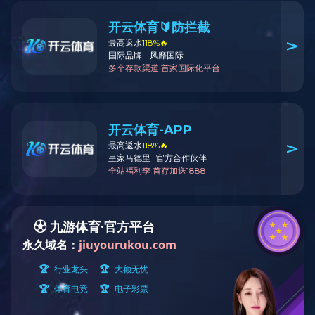
当前位置：
首页
>
合作客户
业务中心
BUSINESS CENTER
乐动在线平台
厨房冷库
保鲜冷库
医药冷库